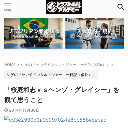
HOME
>
シゲの『センチメンタル・ジャーニー日記（仮称）』
>
シゲの『センチメンタル・ジャーニー日記（仮称）』
「桜庭和志ｖｓヘンゾ・グレイシー」を
観て思うこと
2014年11月30日