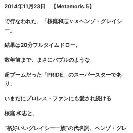
2014年11月23日 【Metamoris.5】
で行なわれた、「桜庭和志ｖｓヘンゾ・グレイシ
ー」
結果は20分フルタイムドロー。
数年前まで、まさにバブルのような
超ブームだった「PRIDE」のスーパースターであ
り、
いまだにプロレス・ファンにも愛され続ける
桜庭 和志と、
“格好いいグレイシー一族”の代名詞、ヘンゾ・グレ