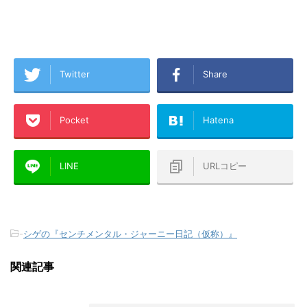
Twitter
Share
Pocket
Hatena
LINE
URLコピー
-
シゲの『センチメンタル・ジャーニー日記（仮称）』
関連記事