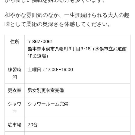
和やかな雰囲気のなか、一生涯続けられる大人の趣
味として柔術の奥深さを体感してください。
住所
〒867-0061
熊本県水俣市八幡町3丁目3-16（水俣市立武道館
1F柔道場）
練習時
土曜日：17:00〜19:00
間
更衣室
男女別更衣室完備
シャワ
シャワールーム完備
ー
駐車場
70台