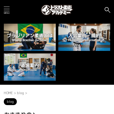
HOME
>
blog
>
blog