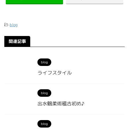
-
blog
関連記事
blog
ライフスタイル
blog
出水鶴柔術稽古初め♪
blog