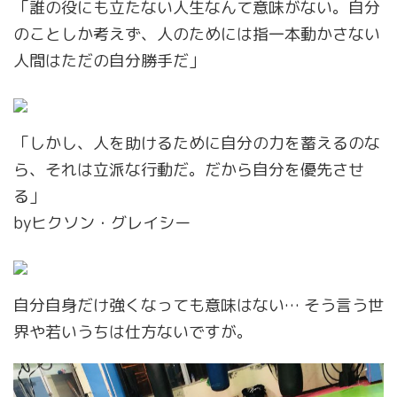
「誰の役にも立たない人生なんて意味がない。自分
のことしか考えず、人のためには指一本動かさない
人間はただの自分勝手だ」
「しかし、人を助けるために自分の力を蓄えるのな
ら、それは立派な行動だ。だから自分を優先させ
る」
byヒクソン・グレイシー
自分自身だけ強くなっても意味はない… そう言う世
界や若いうちは仕方ないですが。