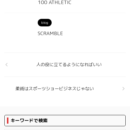
100 ATHLETIC
blog
SCRAMBLE
人の役に立てるようになればいい
柔術はスポーツショービジネスじゃない
キーワードで検索