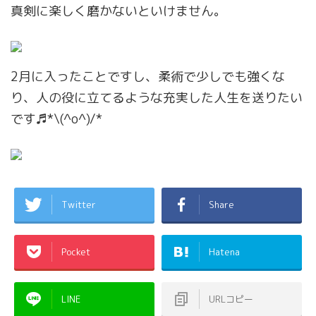
真剣に楽しく磨かないといけません。
2月に入ったことですし、柔術で少しでも強くな
り、人の役に立てるような充実した人生を送りたい
です♬*\(^o^)/*
Twitter
Share
Pocket
Hatena
LINE
URLコピー