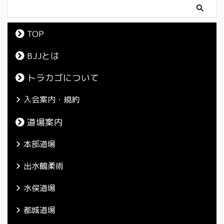
TOP
BJJとは
トラカゴについて
入会案内・規約
道場案内
本部道場
出水鶴柔術
水俣道場
都城道場