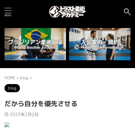
HOME
>
blog
>
blog
だから自分を優先させる
2023年2月2日