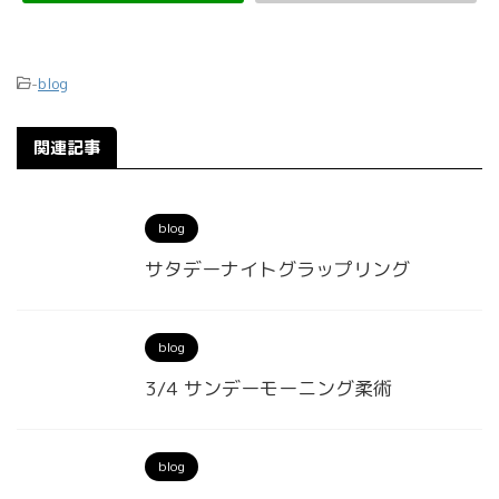
-
blog
関連記事
blog
サタデーナイトグラップリング
blog
3/4 サンデーモーニング柔術
blog