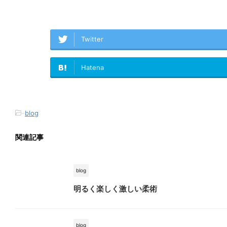
Twitter
Hatena
-
blog
関連記事
blog
明るく楽しく激しい柔術
blog