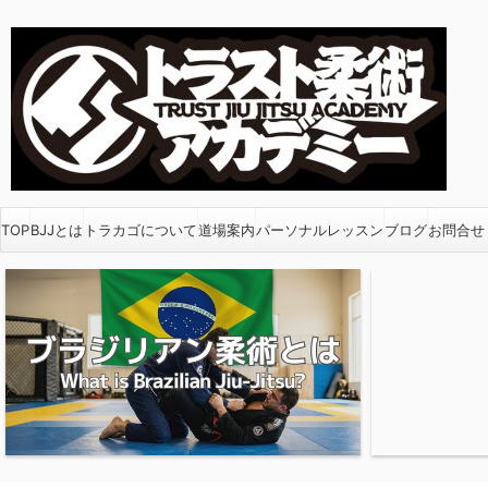
TOP
BJJとは
トラカゴについて
道場案内
パーソナルレッスン
ブログ
お問合せ