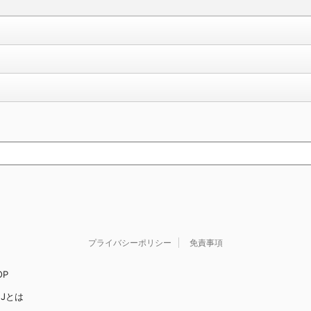
プライバシーポリシー
免責事項
OP
JJとは