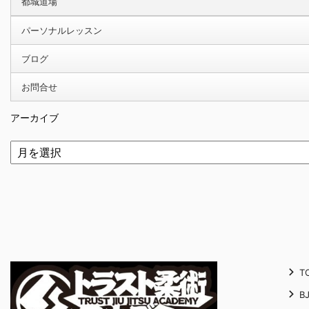
都城道場
パーソナルレッスン
ブログ
お問合せ
アーカイブ
T
B