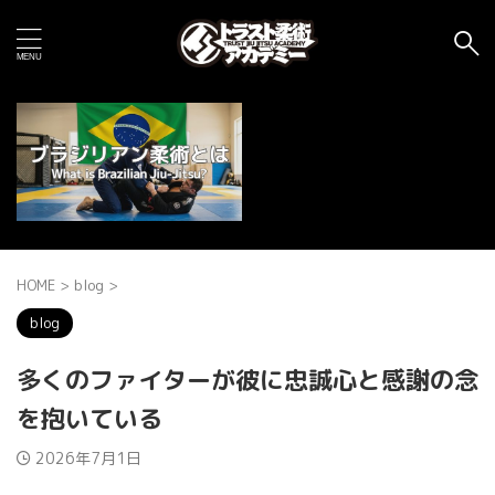
HOME
>
blog
>
blog
多くのファイターが彼に忠誠心と感謝の念
を抱いている
2026年7月1日