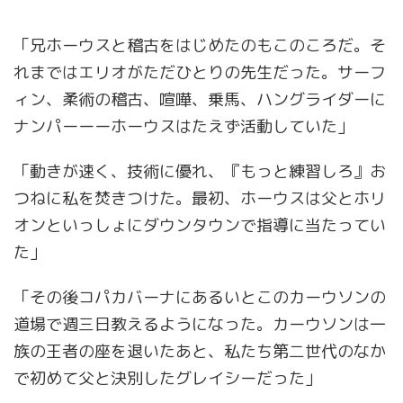
「兄ホーウスと稽古をはじめたのもこのころだ。そ
れまではエリオがただひとりの先生だった。サーフ
ィン、柔術の稽古、喧嘩、乗馬、ハングライダーに
ナンパーーーホーウスはたえず活動していた」
「動きが速く、技術に優れ、『もっと練習しろ』お
つねに私を焚きつけた。最初、ホーウスは父とホリ
オンといっしょにダウンタウンで指導に当たってい
た」
「その後コパカバーナにあるいとこのカーウソンの
道場で週三日教えるようになった。カーウソンは一
族の王者の座を退いたあと、私たち第二世代のなか
で初めて父と決別したグレイシーだった」