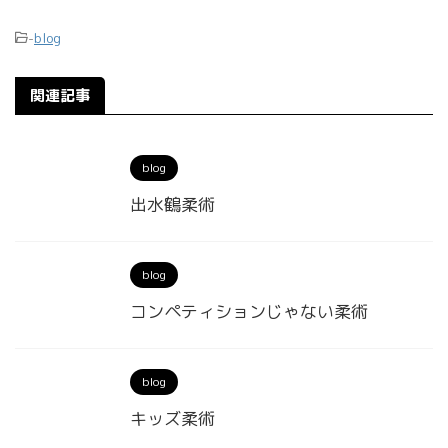
-
blog
関連記事
blog
出水鶴柔術
blog
コンペティションじゃない柔術
blog
キッズ柔術