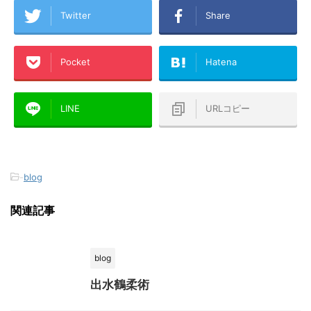
Twitter
Share
Pocket
Hatena
LINE
URLコピー
-
blog
関連記事
blog
出水鶴柔術