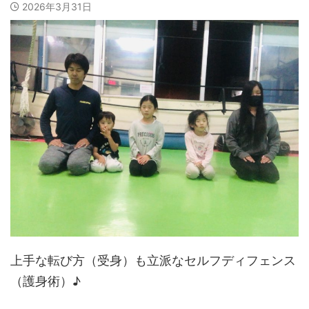
2026年3月31日
上手な転び方（受身）も立派なセルフディフェンス
（護身術）♪