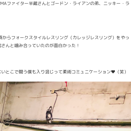
MAファイター半蔵さんとゴードン・ライアンの弟、ニッキー・ラ
頃からフォークスタイルレスリング（カレッジレスリング）をやっ
蔵さんと噛み合っていたのが面白かった！
いとこで闘う僕も入り混じって柔術コミュニケーション❤︎（笑）