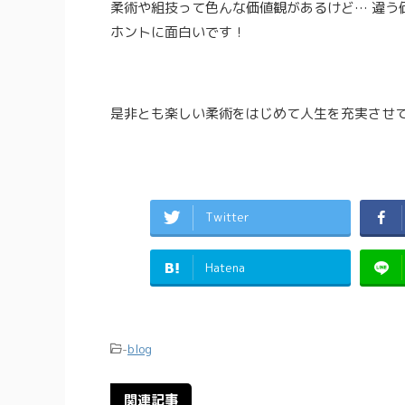
柔術や組技って色んな価値観があるけど… 違う
ホントに面白いです！
是非とも楽しい柔術をはじめて人生を充実させてみませ
Twitter
Hatena
-
blog
関連記事