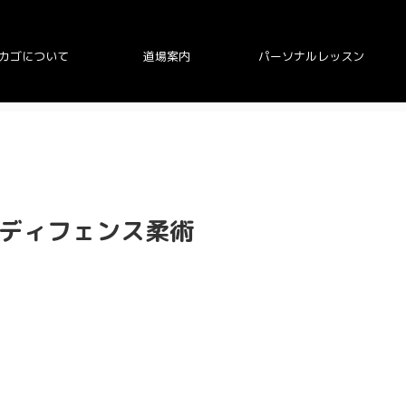
カゴについて
道場案内
パーソナルレッスン
フディフェンス柔術