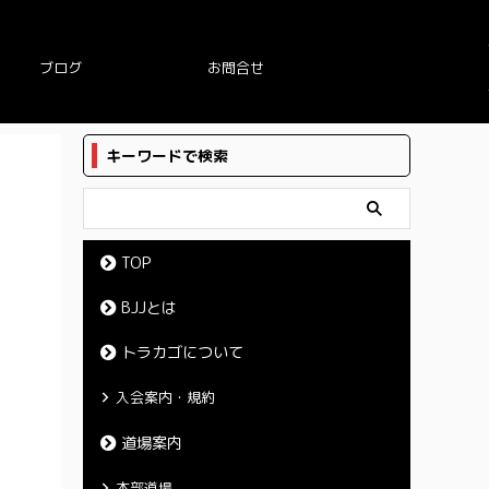
ブログ
お問合せ
キーワードで検索
TOP
BJJとは
トラカゴについて
入会案内・規約
道場案内
本部道場