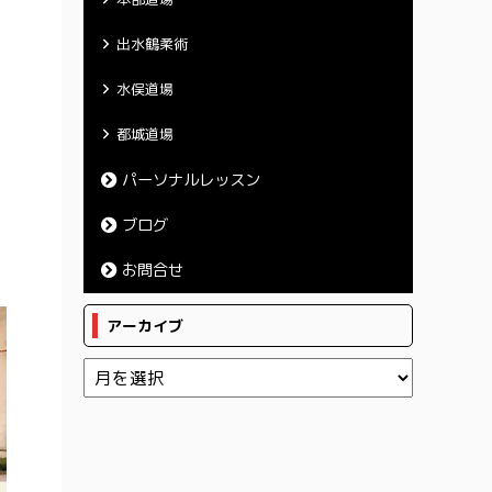
出水鶴柔術
水俣道場
都城道場
パーソナルレッスン
ブログ
お問合せ
アーカイブ