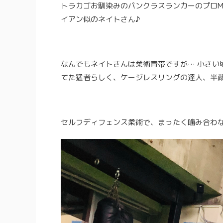
トラカゴお馴染みのパンクラスランカーのプロM
イアン似のネイトさん♪
なんでもネイトさんは柔術青帯ですが… 小さい
てた猛者らしく、ケージレスリングの達人、半
セルフディフェンス柔術で、まったく噛み合わな