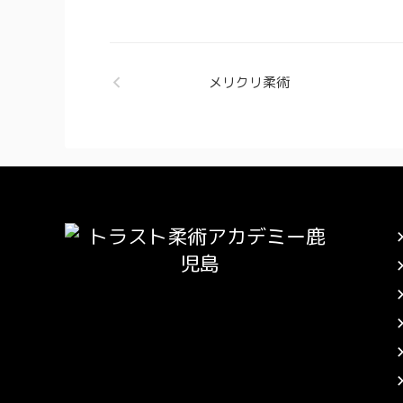
メリクリ柔術