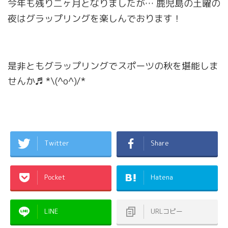
今年も残り二ヶ月となりましたが… 鹿児島の土曜の
夜はグラップリングを楽しんでおります！
是非ともグラップリングでスポーツの秋を堪能しま
せんか♬ *\(^o^)/*
Twitter
Share
Pocket
Hatena
LINE
URLコピー