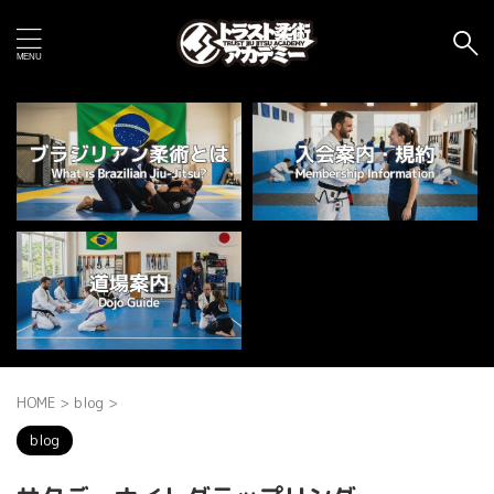
HOME
>
blog
>
blog