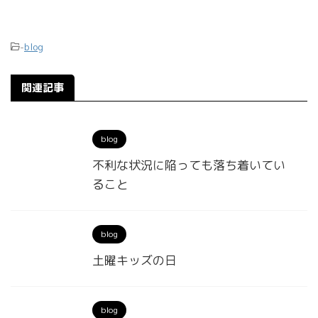
-
blog
関連記事
blog
不利な状況に陥っても落ち着いてい
ること
blog
土曜キッズの日
blog