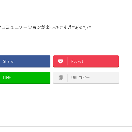
ュニケーションが楽しみです♬*\(^o^)/*
Share
Pocket
LINE
URLコピー