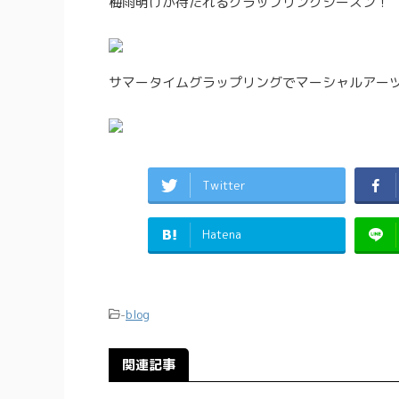
梅雨明けが待たれるグラップリングシーズン！
サマータイムグラップリングでマーシャルアーツコミ
Twitter
Hatena
-
blog
関連記事