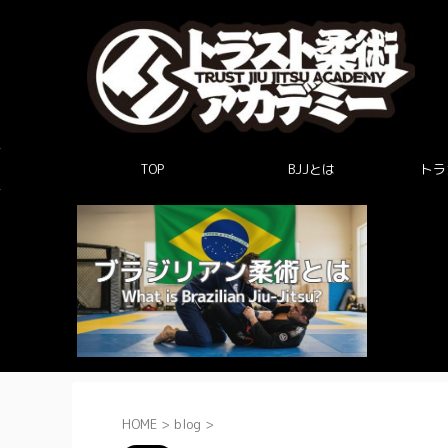
TOP
BJJとは
トラ
HOME
>
blog
>