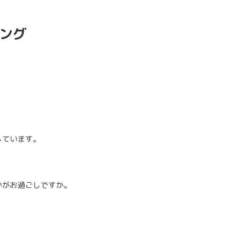
ング
しています。
かがお過ごしですか。