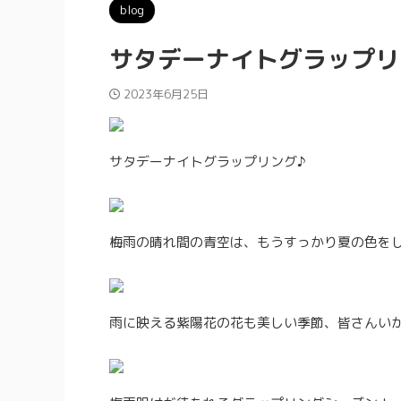
blog
サタデーナイトグラップリ
2023年6月25日
サタデーナイトグラップリング♪
梅雨の晴れ間の青空は、もうすっかり夏の色を
雨に映える紫陽花の花も美しい季節、皆さんい