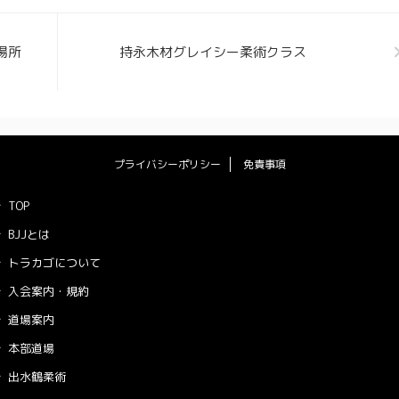
場所
持永木材グレイシー柔術クラス
プライバシーポリシー
免責事項
TOP
BJJとは
トラカゴについて
入会案内・規約
道場案内
本部道場
出水鶴柔術