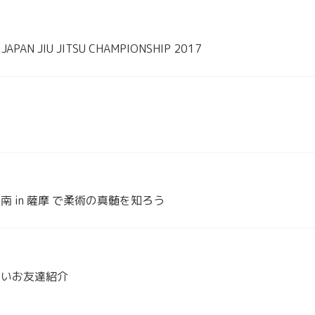
JAPAN JIU JITSU CHAMPIONSHIP 2017
 in 薩摩 で柔術の真髄を知ろう
しいお友達紹介