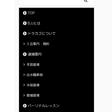
TOP
BJJとは
トラカゴについて
入会案内・規約
道場案内
本部道場
出水鶴柔術
水俣道場
都城道場
パーソナルレッスン