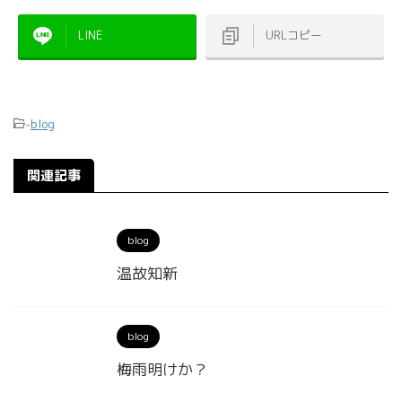
LINE
URLコピー
-
blog
関連記事
blog
温故知新
blog
梅雨明けか？