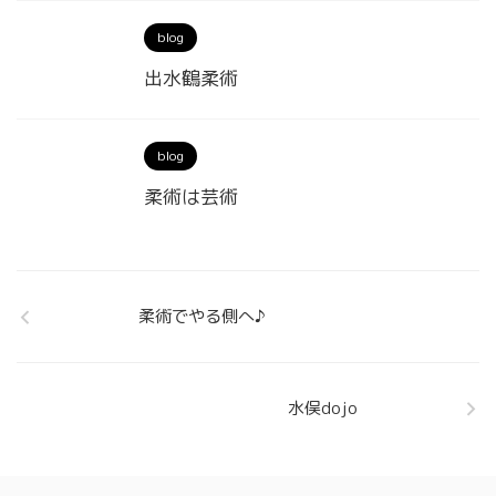
blog
出水鶴柔術
blog
柔術は芸術
柔術でやる側へ♪
水俣dojo