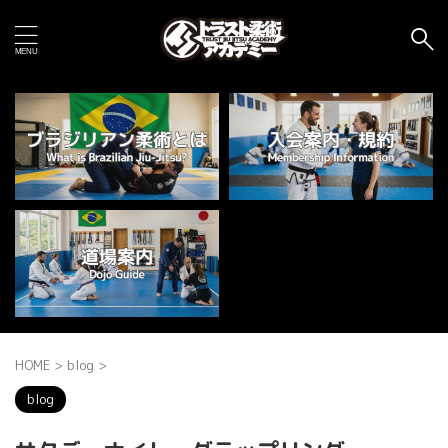
HOME
>
blog
>
blog