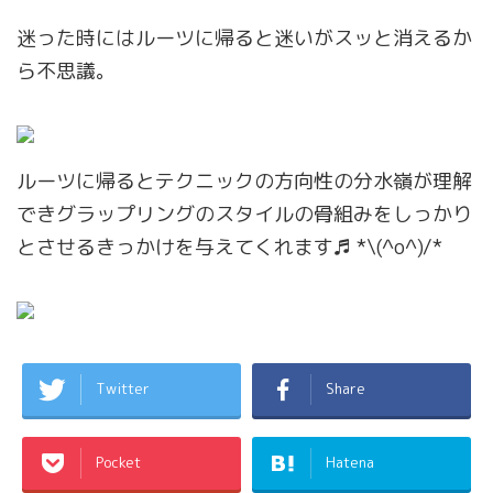
迷った時にはルーツに帰ると迷いがスッと消えるか
ら不思議。
ルーツに帰るとテクニックの方向性の分水嶺が理解
できグラップリングのスタイルの骨組みをしっかり
とさせるきっかけを与えてくれます♬ *\(^o^)/*
Twitter
Share
Pocket
Hatena