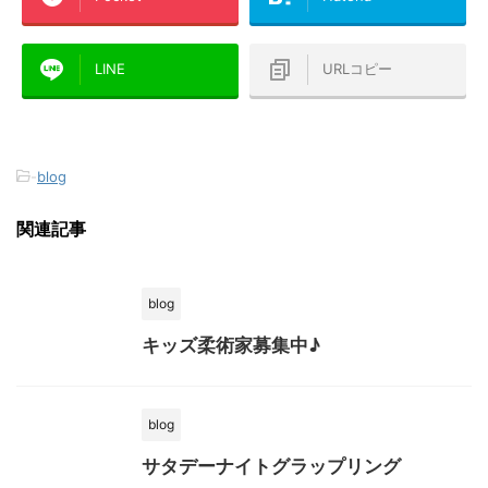
LINE
URLコピー
-
blog
関連記事
blog
キッズ柔術家募集中♪
blog
サタデーナイトグラップリング