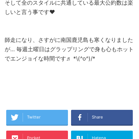
そして全のスタイルに共通している最大公約数は楽
しいと言う事です❤︎
師走になり、さすがに南国鹿児島も寒くなりました
が… 毎週土曜日はグラップリングで身も心もホット
でエンジョイな時間です♬ *\(^o^)/*
Twitter
Share
Pocket
Hatena