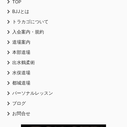
TOP
BJJとは
トラカゴについて
入会案内・規約
道場案内
本部道場
出水鶴柔術
水俣道場
都城道場
パーソナルレッスン
ブログ
お問合せ