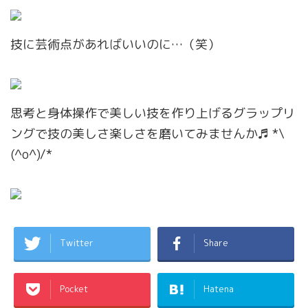
技に芸術点があればいいのに…（笑）
思考と身体操作で美しい技を作り上げるグラップリ
ングで技の美しさ楽しさを磨いてみませんか♬ *\
(^o^)/*
Twitter
Share
Pocket
Hatena