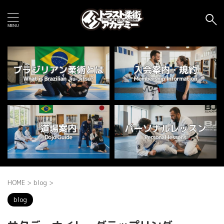
HOME
>
blog
>
blog