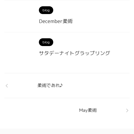
blog
December柔術
blog
サタデーナイトグラップリング
柔術であれ♪
May柔術