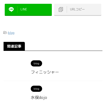
LINE
URLコピー
-
blog
関連記事
blog
フィニッシャー
blog
水俣dojo