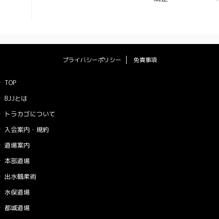
プライバシーポリシー
免責事項
TOP
BJJとは
トラカゴについて
入会案内・規約
道場案内
本部道場
出水鶴柔術
水俣道場
都城道場