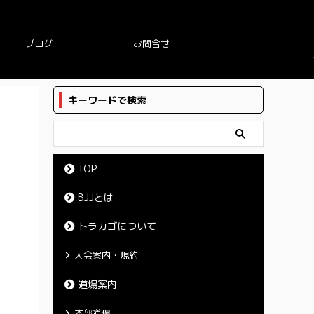
ブログ
お問合せ
キーワードで検索
TOP
BJJとは
トラカゴについて
入会案内・規約
道場案内
本部道場