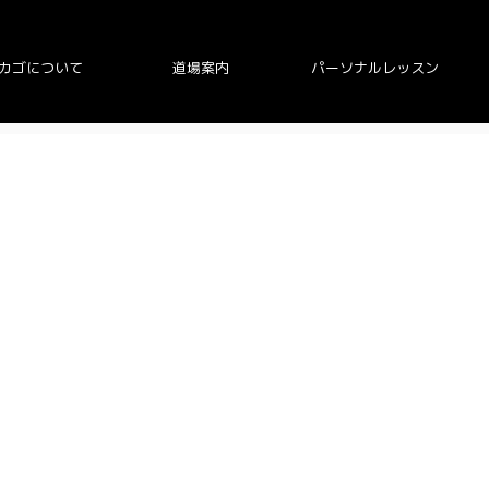
カゴについて
道場案内
パーソナルレッスン