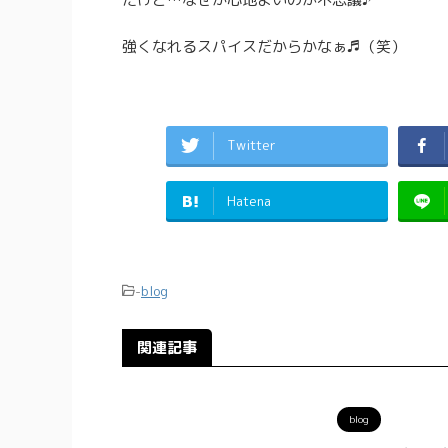
強くなれるスパイスだからかなぁ♬（笑）
Twitter
Hatena
-
blog
関連記事
blog