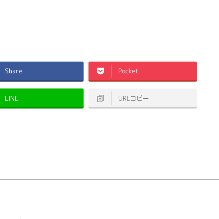
Share
Pocket
LINE
URLコピー