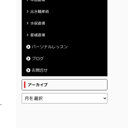
出水鶴柔術
水俣道場
都城道場
パーソナルレッスン
ブログ
お問合せ
アーカイブ