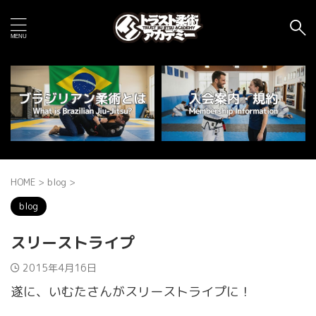
HOME
>
blog
>
blog
スリーストライプ
2015年4月16日
遂に、いむたさんがスリーストライプに！