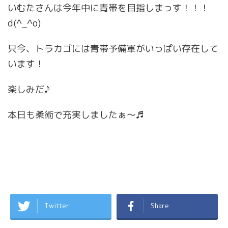
いむたさんは今年中に青帯を目指しまっす！！！
d(^_^o)
只今、トラカゴには青帯予備軍がいっぱい存在して
います！
楽しみだ♪
本日も柔術で充実しましたぁ〜♬
Twitter
Share