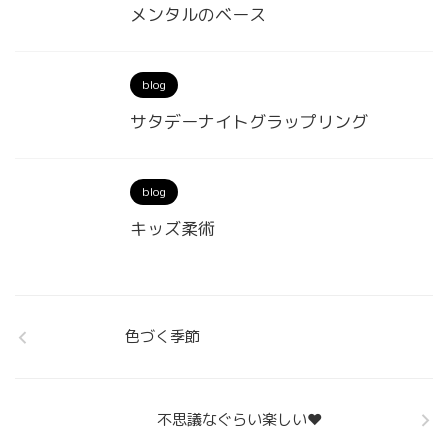
メンタルのベース
blog
サタデーナイトグラップリング
blog
キッズ柔術
色づく季節
不思議なぐらい楽しい❤︎