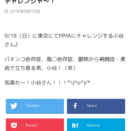
チャレンジャ〜！
2016年9月15日
9/18（日）に東京にてMMAにチャレンジする小谷
さん♪
パチンコ依存症、風◯依存症、鬱病から格闘技・柔
術で立ち直る男、小谷！（笑）
気張れ〜！小谷さん！！！*\(^o^)/*
Twitter
Share
Pocket
Hatena