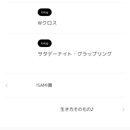
blog
Wクロス
blog
サタデーナイト・グラップリング
ISAMI賞
生き方そのもの♪