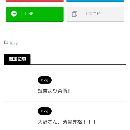
LINE
URLコピー
-
blog
関連記事
blog
読書より柔術♪
blog
大野さん、紫帯昇格！！！