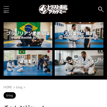
HOME
>
blog
>
blog