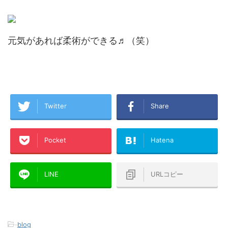
元気があれば柔術ができる♬（笑）
Twitter
Share
Pocket
Hatena
LINE
URLコピー
-
blog