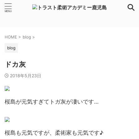
HOME
>
blog
>
blog
ドカ灰
2018年5月23日
桜島が元気すぎてトガ灰が凄いです…
桜島も元気ですが、柔術家も元気です♪