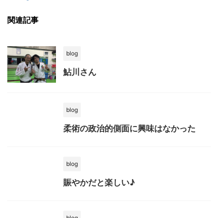
関連記事
blog
鮎川さん
blog
柔術の政治的側面に興味はなかった
blog
賑やかだと楽しい♪
blog