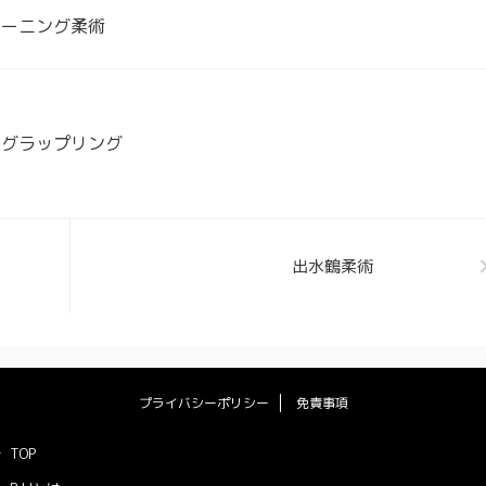
モーニング柔術
トグラップリング
出水鶴柔術
プライバシーポリシー
免責事項
TOP