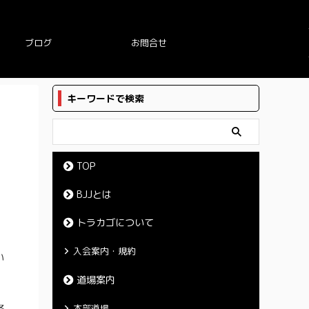
ブログ
お問合せ
キーワードで検索
TOP
BJJとは
トラカゴについて
入会案内・規約
い
道場案内
格
本部道場