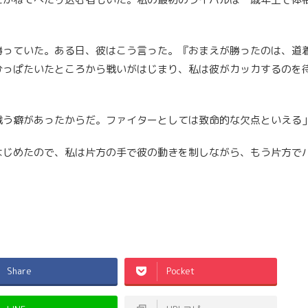
勝っていた。ある日、彼はこう言った。『おまえが勝ったのは、道
ひっぱたいたところから戦いがはじまり、私は彼がカッカするのを
戦う癖があったからだ。ファイターとしては致命的な欠点といえる
はじめたので、私は片方の手で彼の動きを制しながら、もう片方で
Share
Pocket