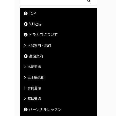
TOP
BJJとは
トラカゴについて
入会案内・規約
道場案内
本部道場
出水鶴柔術
水俣道場
都城道場
パーソナルレッスン