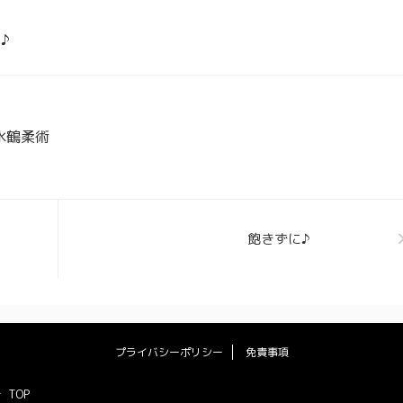
♪
出水鶴柔術
飽きずに♪
プライバシーポリシー
免責事項
TOP