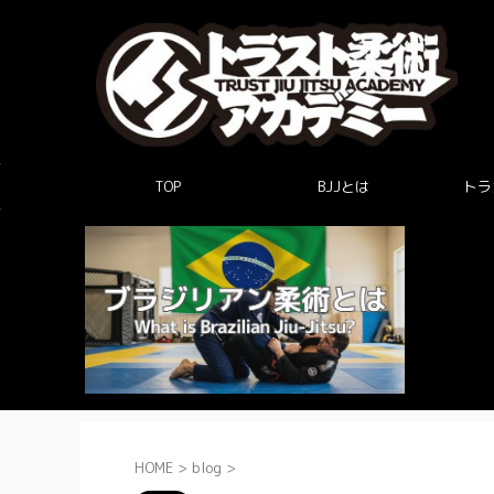
TOP
BJJとは
トラ
HOME
>
blog
>