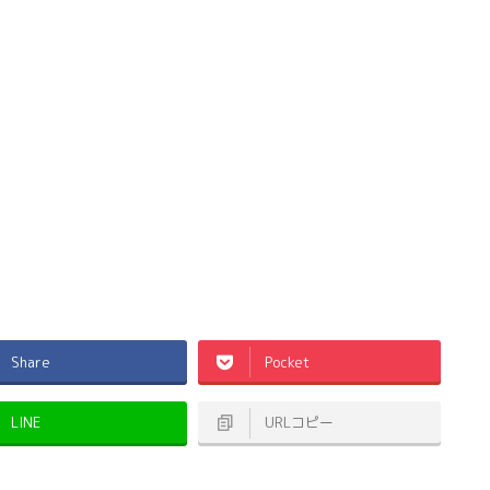
Share
Pocket
LINE
URLコピー