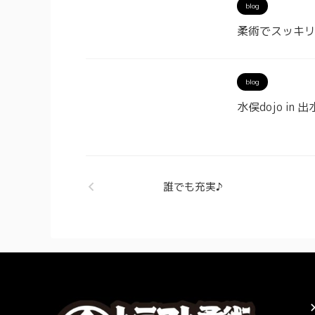
blog
柔術でスッキリ
blog
水俣dojo in 
誰でも充実♪