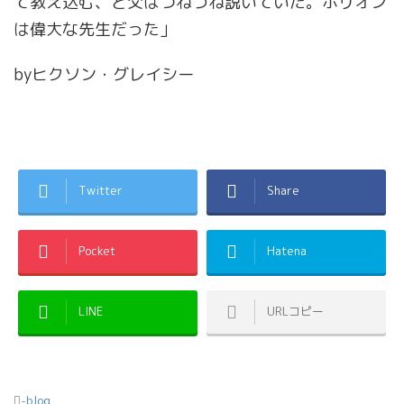
て教え込む、と父はつねづね説いていた。ホリオン
は偉大な先生だった」
by
ヒクソン・グレイシー
Twitter
Share
Pocket
Hatena
LINE
URLコピー
-
blog