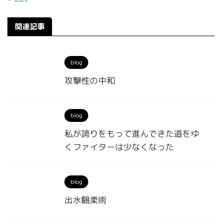
関連記事
blog
攻撃性の中和
blog
私が誇りをもって進んできた道をゆ
くファイターは少なくなった
blog
出水鶴柔術