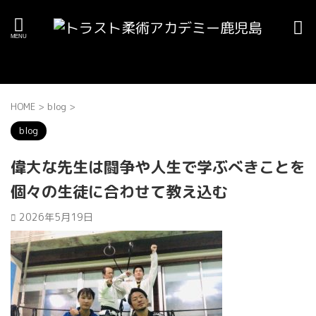
HOME
>
blog
>
blog
偉大な先生は闘争や人生で学ぶべきことを
個々の生徒に合わせて教え込む
2026年5月19日