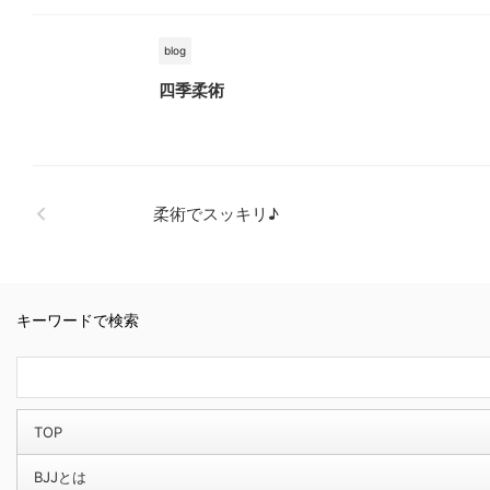
blog
四季柔術
柔術でスッキリ♪
キーワードで検索
TOP
BJJとは