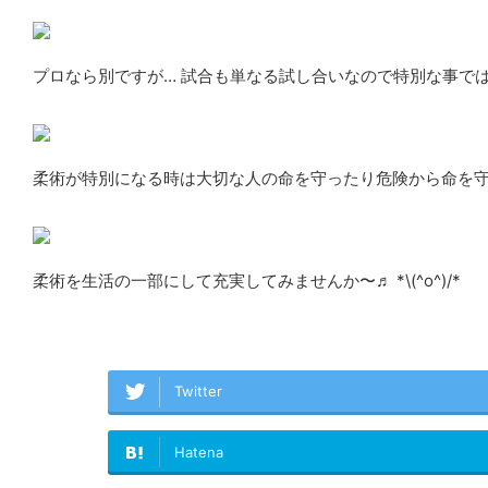
プロなら別ですが… 試合も単なる試し合いなので特別な事で
柔術が特別になる時は大切な人の命を守ったり危険から命を守
柔術を生活の一部にして充実してみませんか〜♬ *\(^o^)/*
Twitter
Hatena