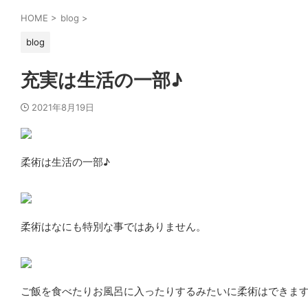
HOME
>
blog
>
blog
充実は生活の一部♪
2021年8月19日
柔術は生活の一部♪
柔術はなにも特別な事ではありません。
ご飯を食べたりお風呂に入ったりするみたいに柔術はできま