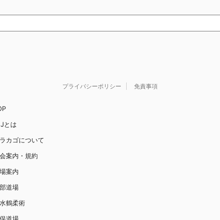
プライバシーポリシー
免責事項
OP
JJとは
ラカゴについて
会案内・規約
場案内
部道場
水鶴柔術
俣道場