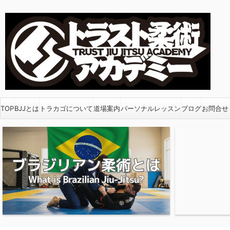
TOP
BJJとは
トラカゴについて
道場案内
パーソナルレッスン
ブログ
お問合せ