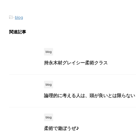
-
blog
関連記事
blog
持永木材グレイシー柔術クラス
blog
論理的に考える人は、頭が良いとは限らない
blog
柔術で遊ぼうぜ♪