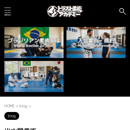
HOME
>
blog
>
blog