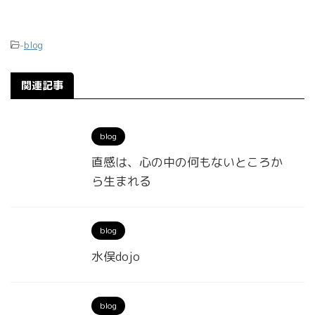
-
blog
関連記事
blog
直感は、心の中の何もないところか
ら生まれる
blog
水俣dojo
blog