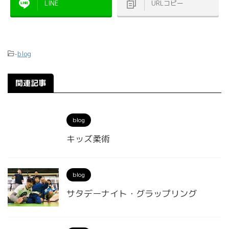
LINE
URLコピー
-
blog
関連記事
blog
キッズ柔術
blog
サタデーナイト・グラップリング