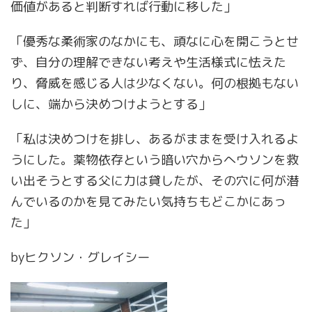
価値があると判断すれば行動に移した」
「優秀な柔術家のなかにも、頑なに心を開こうとせ
ず、自分の理解できない考えや生活様式に怯えた
り、脅威を感じる人は少なくない。何の根拠もない
しに、端から決めつけようとする」
「私は決めつけを排し、あるがままを受け入れるよ
うにした。薬物依存という暗い穴からへウソンを救
い出そうとする父に力は貸したが、その穴に何が潜
んでいるのかを見てみたい気持ちもどこかにあっ
た」
by
ヒクソン・グレイシー