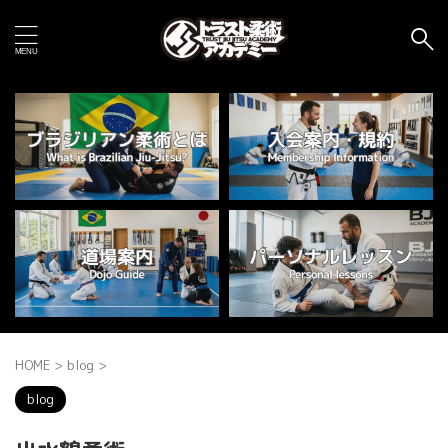
HOME
>
blog
>
blog