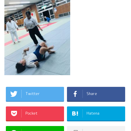
Twitter
Share
Pocket
Hatena