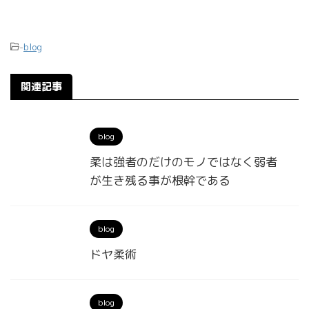
-
blog
関連記事
blog
柔は強者のだけのモノではなく弱者
が生き残る事が根幹である
blog
ドヤ柔術
blog