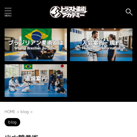
HOME
>
blog
>
blog