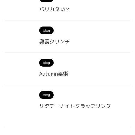
バリカタJAM
blog
奥義クリンチ
blog
Autumn柔術
blog
サタデーナイトグラップリング