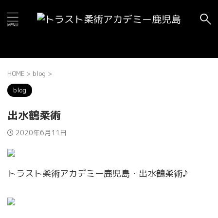
HOME
>
blog
>
blog
出水鶴柔術
2020年6月11日
トラスト柔術アカデミー鹿児島・出水鶴柔術♪