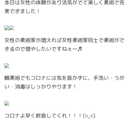
本日は女性の体験があり活気がでて楽しく柔術で充
実できました！
女性の柔術家が増えれば女性柔術家同士で柔術がで
きるので増やしたいですねぇ〜♬
鶴柔術でもコロナには気を抜かずに、手洗い・うが
い・消毒はしっかりやります！
コロナよ早く終息してくれ！！！(>_<)