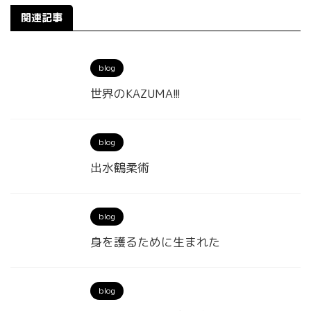
関連記事
blog
世界のKAZUMA!!!
blog
出水鶴柔術
blog
身を護るために生まれた
blog