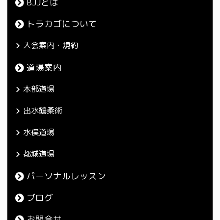
BJJとは
トラカゴについて
入会案内・規約
道場案内
本部道場
出水鶴柔術
水俣道場
都城道場
パーソナルレッスン
ブログ
お問合せ