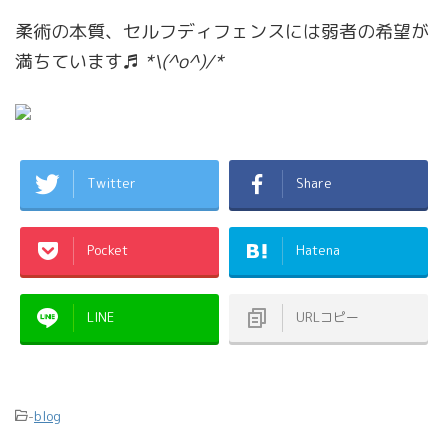
柔術の本質、セルフディフェンスには弱者の希望が
満ちています♬
*\(^o^)/*
Twitter
Share
Pocket
Hatena
LINE
URLコピー
-
blog