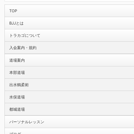
TOP
BJJとは
トラカゴについて
入会案内・規約
道場案内
本部道場
出水鶴柔術
水俣道場
都城道場
パーソナルレッスン