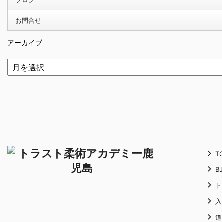
ブログ
お問合せ
アーカイブ
T
B
ト
入
道