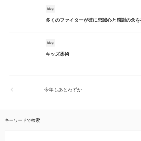
blog
多くのファイターが彼に忠誠心と感謝の念を
blog
キッズ柔術
今年もあとわずか
キーワードで検索