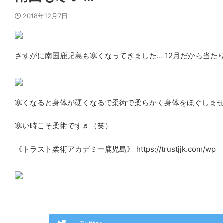
2018年12月7日
さすがに南国鹿児島も寒くなってきました… 12月だから当た
寒くなると身体が硬くなるで柔術で柔らかく身体をほぐしませ
寒い時こそ柔術です♬（笑）
《トラスト柔術アカデミー鹿児島》 https://trustjjk.com/wp