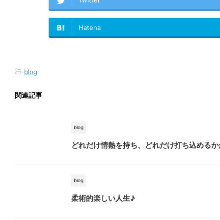
Twitter
Hatena
-
blog
関連記事
blog
どれだけ情熱を持ち、どれだけ打ち込めるか
blog
柔術的楽しい人生♪