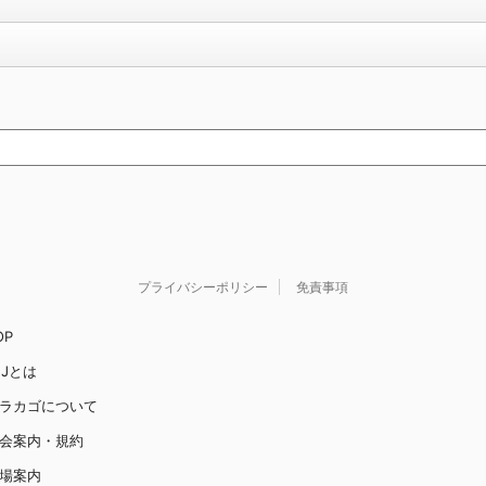
プライバシーポリシー
免責事項
OP
JJとは
ラカゴについて
会案内・規約
場案内