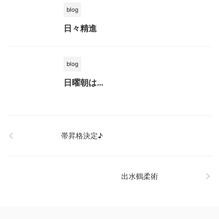
blog
日々精進
blog
日曜朝は…
帯昇格決定♪
出水鶴柔術