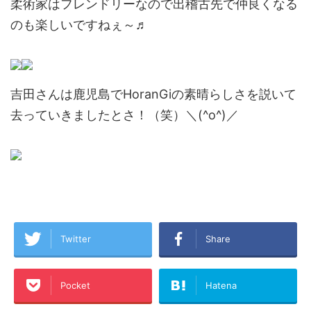
柔術家はフレンドリーなので出稽古先で仲良くなる
のも楽しいですねぇ～♬
吉田さんは鹿児島でHoranGiの素晴らしさを説いて
去っていきましたとさ！（笑）＼(^o^)／
Twitter
Share
Pocket
Hatena