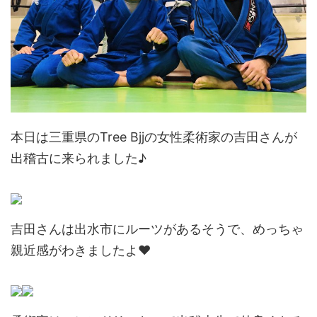
本日は三重県のTree Bjjの女性柔術家の吉田さんが
出稽古に来られました♪
吉田さんは出水市にルーツがあるそうで、めっちゃ
親近感がわきましたよ❤︎