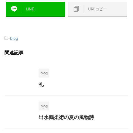
LINE
URLコピー
-
blog
関連記事
blog
礼
blog
出水鶴柔術の夏の風物詩