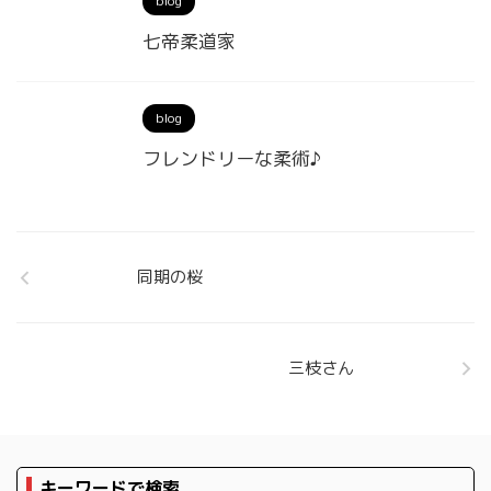
blog
七帝柔道家
blog
フレンドリーな柔術♪
同期の桜
三枝さん
キーワードで検索