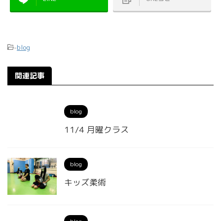
-
blog
関連記事
blog
11/4 月曜クラス
blog
キッズ柔術