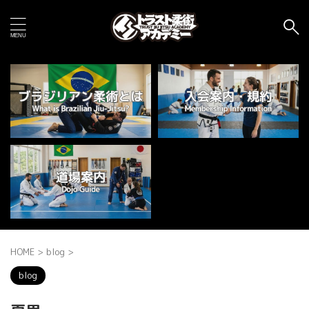
HOME
>
blog
>
blog