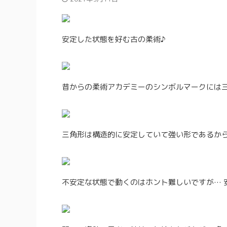
安定した状態を好む古の柔術♪
昔からの柔術アカデミーのシンボルマークには
三角形は構造的に安定していて強い形であるか
不安定な状態で動くのはホント難しいですが… 