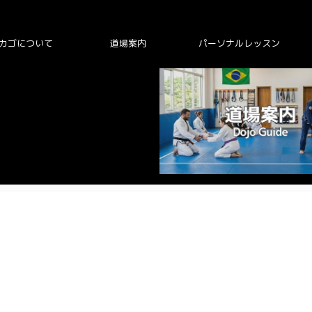
カゴについて
道場案内
パーソナルレッスン