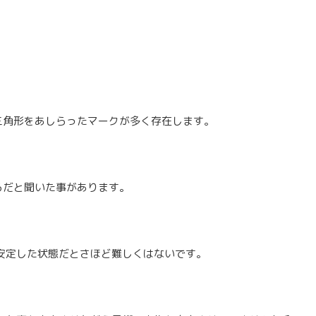
三角形をあしらったマークが多く存在します。
らだと聞いた事があります。
安定した状態だとさほど難しくはないです。