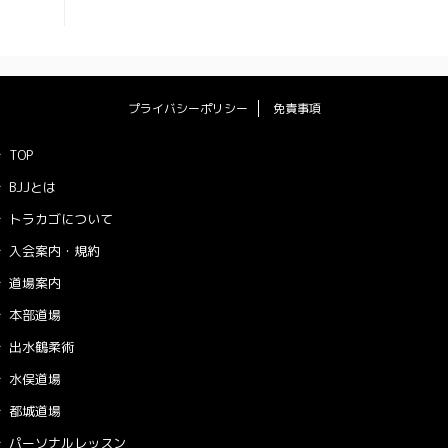
プライバシーポリシー
免責事項
TOP
BJJとは
トラカゴについて
入会案内・規約
道場案内
本部道場
出水鶴柔術
水俣道場
都城道場
パーソナルレッスン