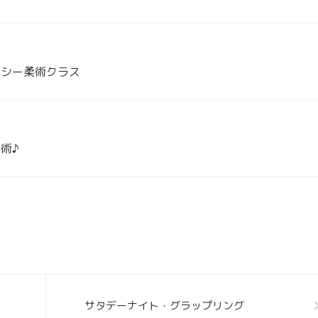
イシー柔術クラス
術♪
サタデーナイト・グラップリング