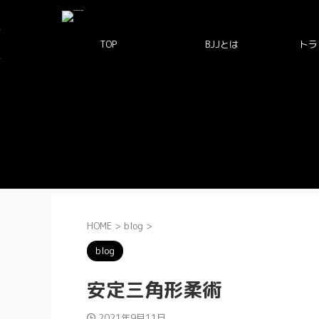
TOP
BJJとは
トラ
HOME
>
blog
>
blog
安定三角形柔術
2021年9月11日