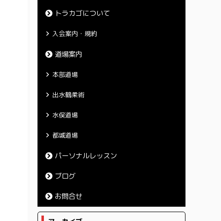
トラカゴについて
入会案内・規約
道場案内
本部道場
出水鶴柔術
水俣道場
都城道場
パーソナルレッスン
ブログ
お問合せ