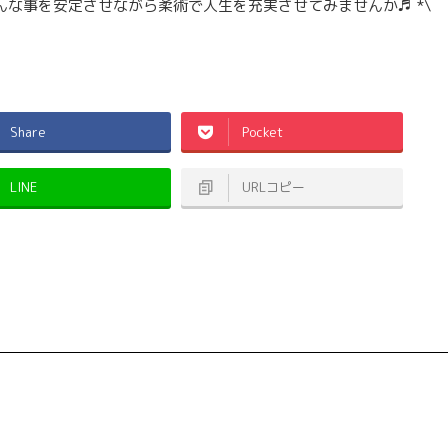
んな事を安定させながら柔術で人生を充実させてみませんか♬ *\
Share
Pocket
LINE
URLコピー