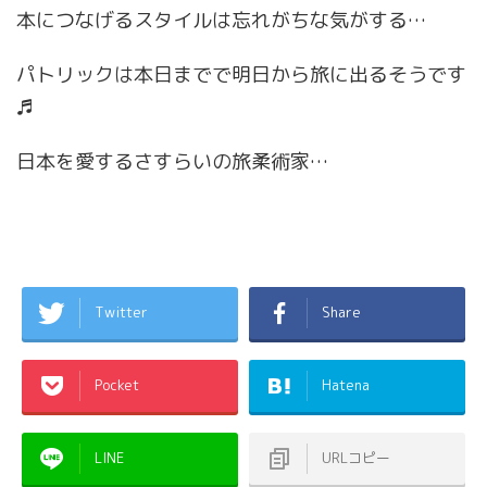
本につなげるスタイルは忘れがちな気がする…
パトリックは本日までで明日から旅に出るそうです
♬
日本を愛するさすらいの旅柔術家…
Twitter
Share
Pocket
Hatena
LINE
URLコピー