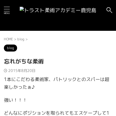
HOME
>
blog
>
blog
忘れがちな柔術
2015年8月20日
1本にこだわる柔術家、パトリックとのスパーは超
楽しかったぁ♪
強い！！！
どんなにポジションを取られてもエスケープして1