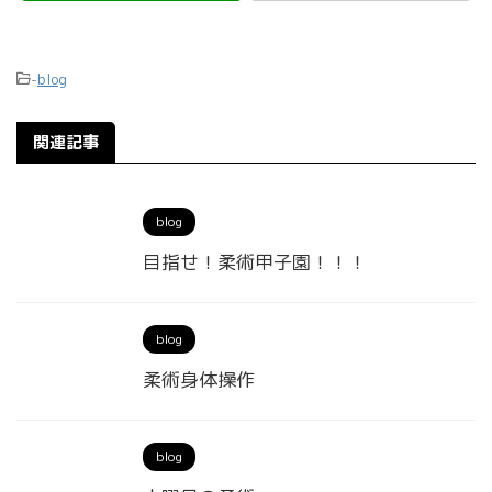
-
blog
関連記事
blog
目指せ！柔術甲子園！！！
blog
柔術身体操作
blog