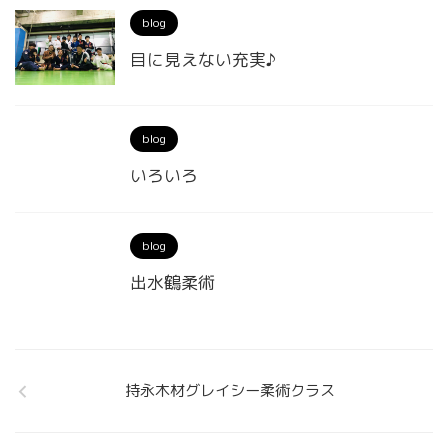
blog
目に見えない充実♪
blog
いろいろ
blog
出水鶴柔術
持永木材グレイシー柔術クラス