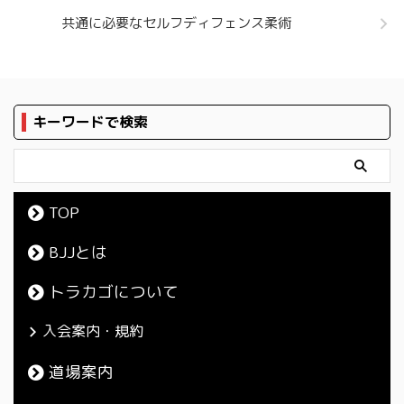
共通に必要なセルフディフェンス柔術
キーワードで検索
TOP
BJJとは
トラカゴについて
入会案内・規約
道場案内