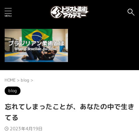
HOME
>
blog
>
blog
忘れてしまったことが、あなたの中で生き
てる
2023年4月19日