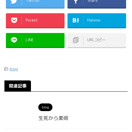
Twitter
Share
Pocket
Hatena
LINE
URLコピー
-
blog
関連記事
blog
生死から柔術