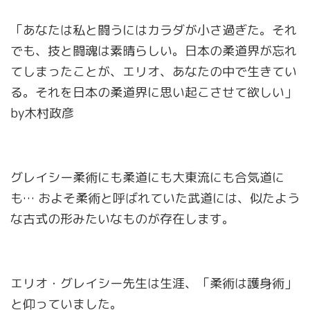
「あなたは私と闘うにはカラダが小さ過ぎた。それ
でも、技と闘魂は素晴らしい。日本の柔道界が忘れ
てしまったことが、エリオ、あなたの中で生きてい
る。それを日本の柔道界に思い起こさせて欲しい」
by木村政彦
グレイシー柔術にも柔道にも大東流にも合気道に
も… およそ柔術と呼ばれていた武道には、似たよう
な古式の形みたいなものが存在します。
エリオ・グレイシー先生は生涯、「柔術は護身術」
と仰っていました。