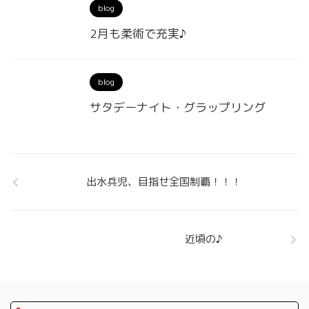
blog
2月も柔術で充実♪
blog
サタデーナイト・グラップリング
出水兵児、目指せ全国制覇！！！
近頃の♪