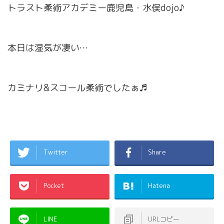
トラスト柔術アカデミー鹿児島・水俣dojo♪
本日は湿気が凄い…
カミナリ&スコール柔術でしたぁ♬
Twitter
Share
Pocket
Hatena
LINE
URLコピー