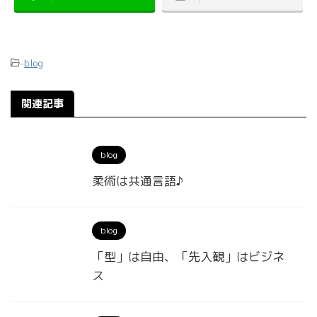
-
blog
関連記事
blog
柔術は共通言語♪
blog
「型」は自由、「先入観」はビジネ
ス