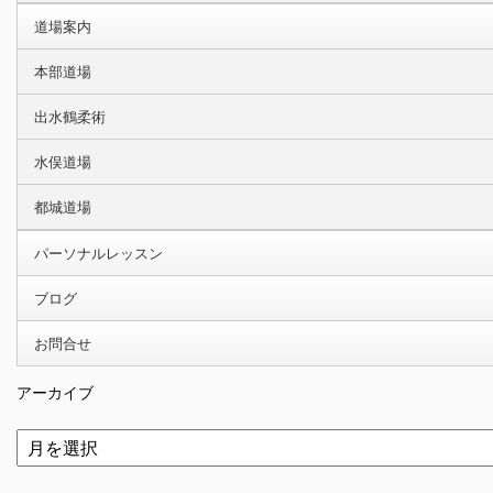
道場案内
本部道場
出水鶴柔術
水俣道場
都城道場
パーソナルレッスン
ブログ
お問合せ
アーカイブ