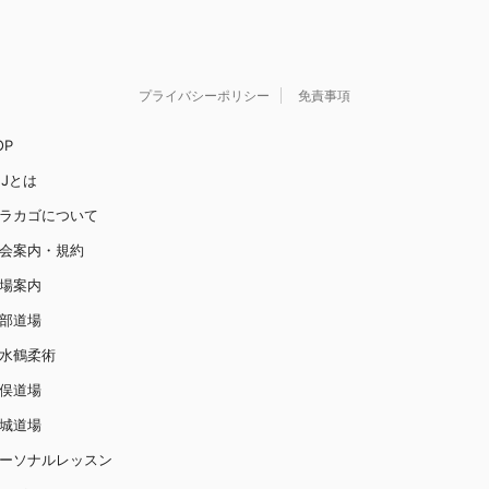
プライバシーポリシー
免責事項
OP
JJとは
ラカゴについて
会案内・規約
場案内
部道場
水鶴柔術
俣道場
城道場
ーソナルレッスン