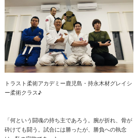
トラスト柔術アカデミー鹿児島・持永木材グレイシ
ー柔術クラス♪
「何という闘魂の持ち主であろう。腕が折れ、骨が
砕けても闘う。試合には勝ったが、勝負への執念