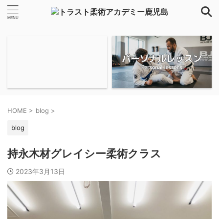
HOME
>
blog
>
blog
持永木材グレイシー柔術クラス
2023年3月13日