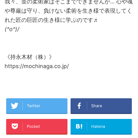
我々、並の柔術家はそこまでできませんが… 心や魂
や尊厳は守り、負けない柔術を生き様で表現してく
れた匠の巨匠の生き様に学ぶのです♬
(^o^)/
《持永木材（株）》
https://mochinaga.co.jp/
Twitter
Share
Pocket
Hatena