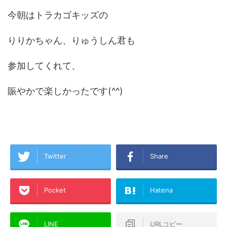
今朝はトラカゴキッズの
りりかちゃん、りゅうしん君も
参加してくれて、
賑やかで楽しかったです(^^)
Twitter
Share
Pocket
Hatena
LINE
URLコピー