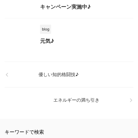
キャンペーン実施中♪
blog
元気♪
優しい知的格闘技♪
エネルギーの満ち引き
キーワードで検索