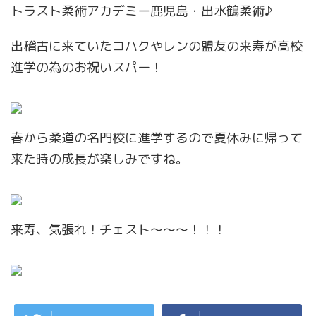
トラスト柔術アカデミー鹿児島・出水鶴柔術♪
出稽古に来ていたコハクやレンの盟友の来寿が高校
進学の為のお祝いスパー！
春から柔道の名門校に進学するので夏休みに帰って
来た時の成長が楽しみですね。
来寿、気張れ！チェスト〜〜〜！！！