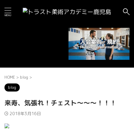
HOME
>
blog
>
blog
来寿、気張れ！チェスト〜〜〜！！！
2018年3月16日