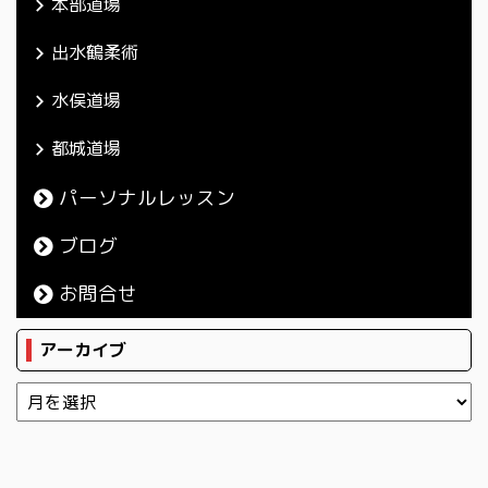
本部道場
出水鶴柔術
水俣道場
都城道場
パーソナルレッスン
ブログ
お問合せ
アーカイブ