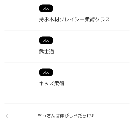
blog
持永木材グレイシー柔術クラス
blog
武士道
blog
キッズ柔術
おっさんは伸びしろだらけ♪