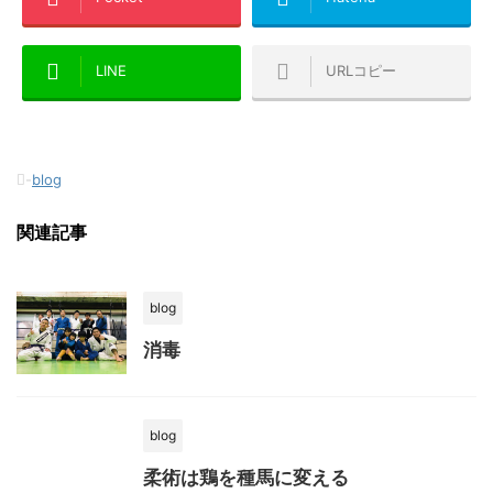
LINE
URLコピー
-
blog
関連記事
blog
消毒
blog
柔術は鶏を種馬に変える