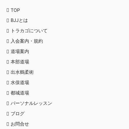
TOP
BJJとは
トラカゴについて
入会案内・規約
道場案内
本部道場
出水鶴柔術
水俣道場
都城道場
パーソナルレッスン
ブログ
お問合せ