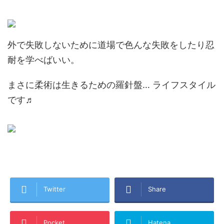
外で失敗しないために道場で色んな失敗をしたり忍
耐を学べばいい。
まさに柔術は生きるための羅針盤… ライフスタイル
です♬
Twitter
Share
Pocket
Hatena