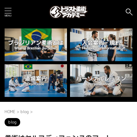
HOME
>
blog
>
blog