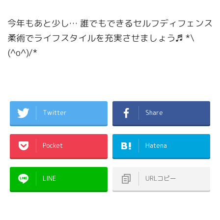
今年もあと少し… 誰でもできるセルフディフェンス
柔術でライフスタイルを充実させましょう♬ *\
(^o^)/*
Twitter
Share
Pocket
Hatena
LINE
URLコピー