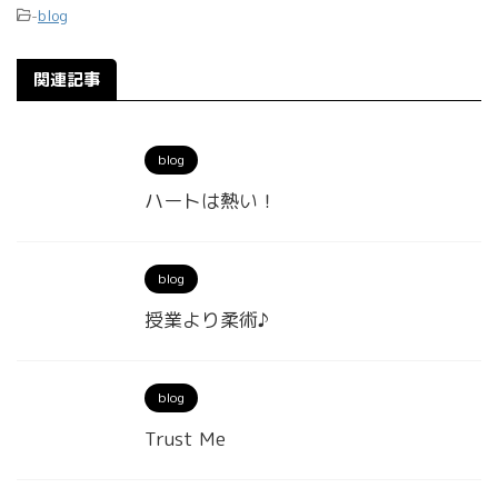
-
blog
関連記事
blog
ハートは熱い！
blog
授業より柔術♪
blog
Trust Me