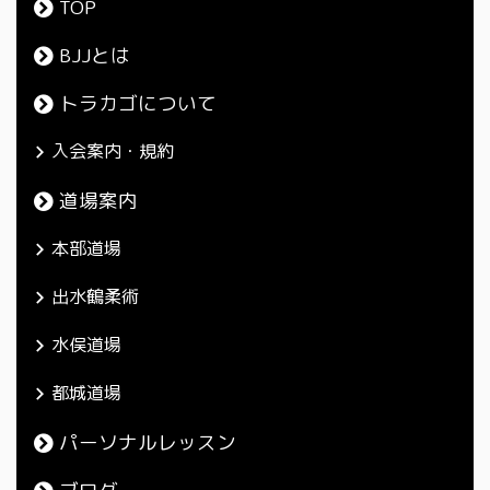
TOP
BJJとは
トラカゴについて
入会案内・規約
道場案内
本部道場
出水鶴柔術
水俣道場
都城道場
パーソナルレッスン