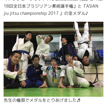
18回全日本ブラジリアン柔術選手権』と『ASIAN
jiu jitsu championship 2017 』の金メダル♪
先生の権限でメダルをとりあげました♬