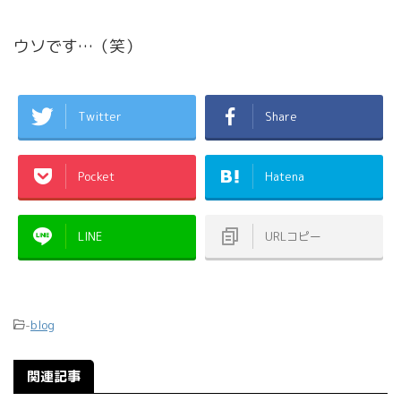
ウソです…（笑）
Twitter
Share
Pocket
Hatena
LINE
URLコピー
-
blog
関連記事