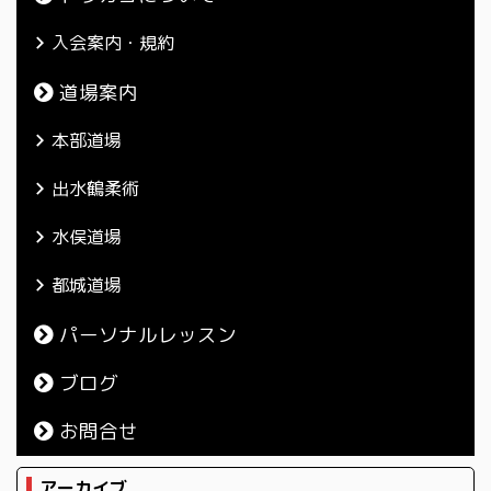
入会案内・規約
道場案内
本部道場
出水鶴柔術
水俣道場
都城道場
パーソナルレッスン
ブログ
お問合せ
アーカイブ