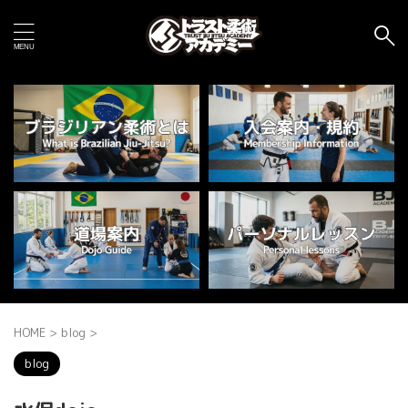
HOME
>
blog
>
blog