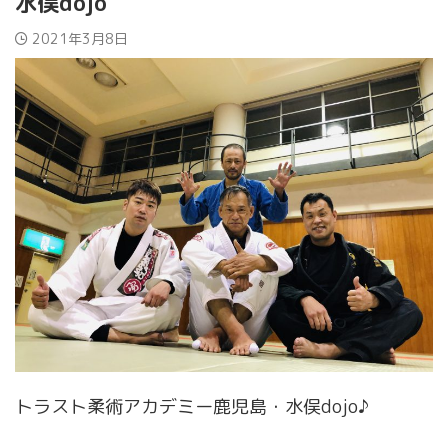
水俣dojo
2021年3月8日
トラスト柔術アカデミー鹿児島・水俣dojo♪