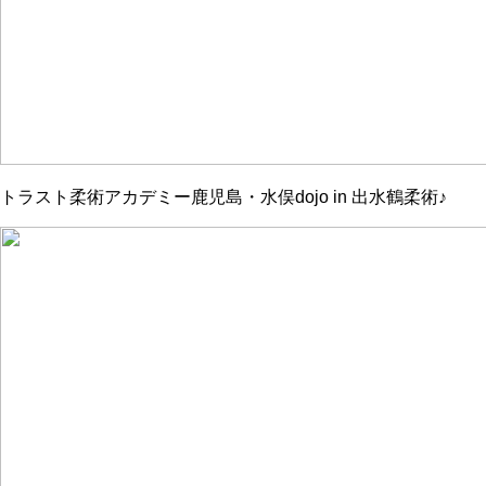
トラスト柔術アカデミー鹿児島・水俣dojo in 出水鶴柔術♪