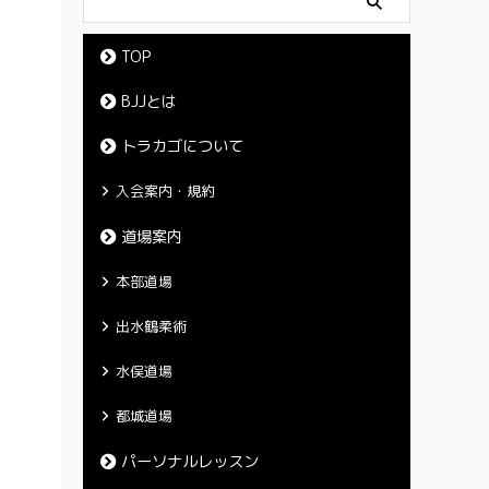
TOP
BJJとは
トラカゴについて
入会案内・規約
道場案内
本部道場
出水鶴柔術
水俣道場
都城道場
パーソナルレッスン