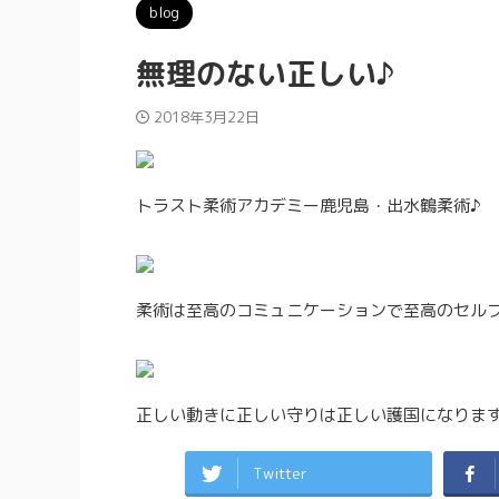
blog
無理のない正しい♪
2018年3月22日
トラスト柔術アカデミー鹿児島・出水鶴柔術♪
柔術は至高のコミュニケーションで至高のセル
正しい動きに正しい守りは正しい護国になりま
Twitter