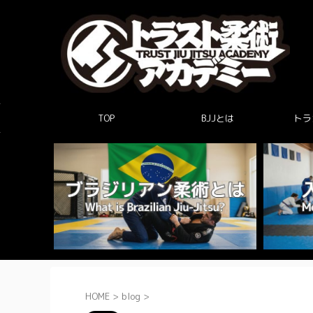
TOP
BJJとは
トラ
HOME
>
blog
>