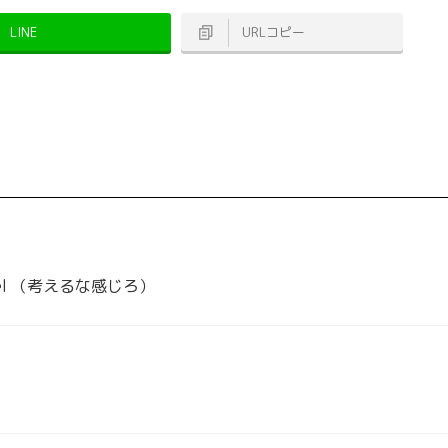
LINE
URLコピー
k Feel （考えるな感じろ）