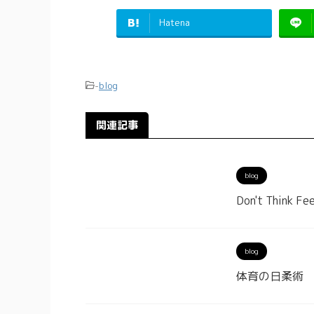
Hatena
-
blog
関連記事
blog
Don't Thin
blog
体育の日柔術