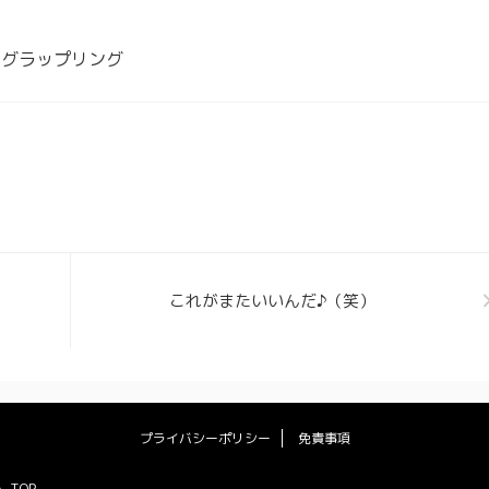
トグラップリング
これがまたいいんだ♪（笑）
プライバシーポリシー
免責事項