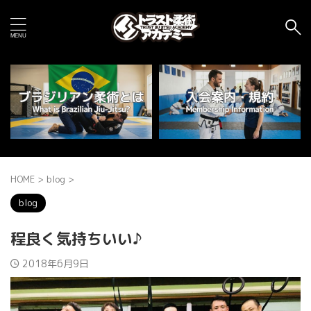
HOME
>
blog
>
blog
程良く気持ちいい♪
2018年6月9日