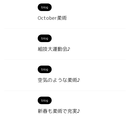
blog
October柔術
blog
組技大運動会♪
blog
空気のような柔術♪
blog
新春も柔術で充実♪