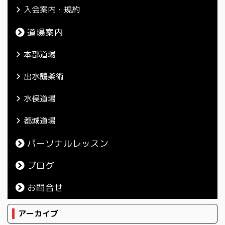
入会案内・規約
道場案内
本部道場
出水鶴柔術
水俣道場
都城道場
パーソナルレッスン
ブログ
お問合せ
アーカイブ