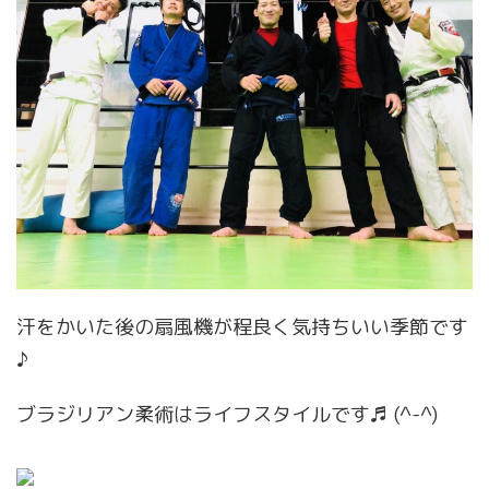
汗をかいた後の扇風機が程良く気持ちいい季節です
♪
ブラジリアン柔術はライフスタイルです♬ (^-^)