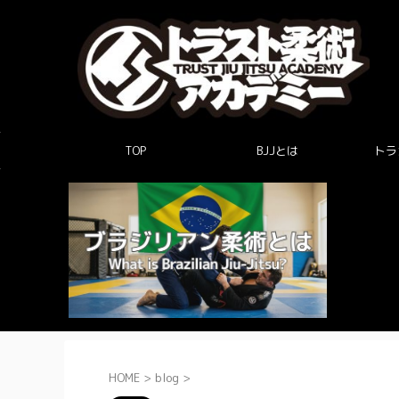
TOP
BJJとは
トラ
HOME
>
blog
>