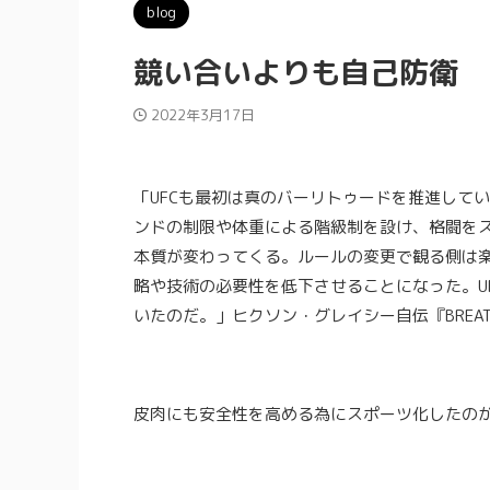
blog
競い合いよりも自己防衛
2022年3月17日
「UFCも最初は真のバーリトゥードを推進して
ンドの制限や体重による階級制を設け、格闘を
本質が変わってくる。ルールの変更で観る側は
略や技術の必要性を低下させることになった。U
いたのだ。」ヒクソン・グレイシー自伝『BREAT
皮肉にも安全性を高める為にスポーツ化したの