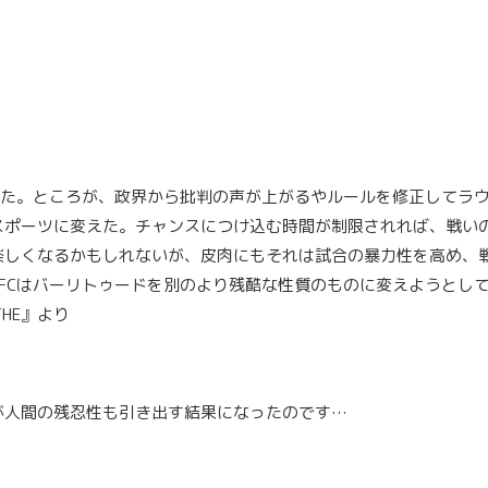
いた。ところが、政界から批判の声が上がるやルールを修正してラ
スポーツに変えた。チャンスにつけ込む時間が制限されれば、戦い
楽しくなるかもしれないが、皮肉にもそれは試合の暴力性を高め、
FCはバーリトゥードを別のより残酷な性質のものに変えようとし
HE』より
が人間の残忍性も引き出す結果になったのです…