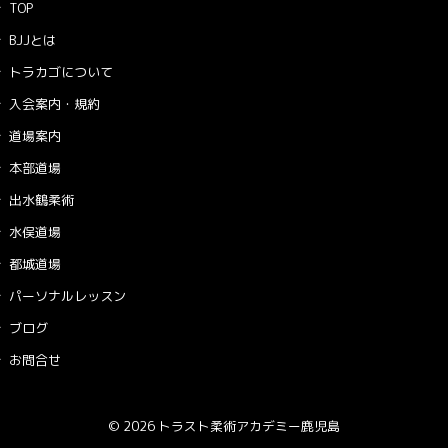
TOP
BJJとは
トラカゴについて
入会案内・規約
道場案内
本部道場
出水鶴柔術
水俣道場
都城道場
パーソナルレッスン
ブログ
お問合せ
© 2026 トラスト柔術アカデミー鹿児島