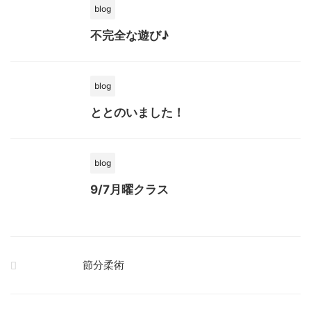
blog
不完全な遊び♪
blog
ととのいました！
blog
9/7月曜クラス
節分柔術