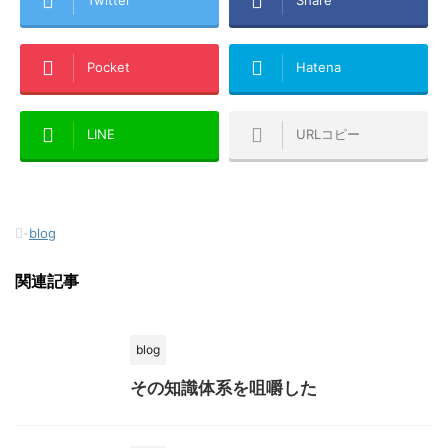
Twitter
Share
Pocket
Hatena
LINE
URLコピー
-
blog
関連記事
blog
その知識体系を咀嚼した