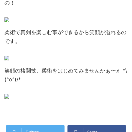
の！
柔術で真剣を楽しむ事ができるから笑顔が溢れるの
です。
笑顔の格闘技、柔術をはじめてみませんかぁ〜♬ *\
(^o^)/*