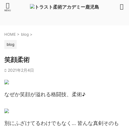
HOME
>
blog
>
blog
笑顔柔術
2021年2月4日
なぜか笑顔が溢れる格闘技、柔術♪
別にふざけてるわけでもなく… 皆んな真剣そのも