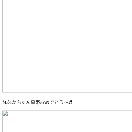
ななかちゃん黒帯おめでとう〜♬