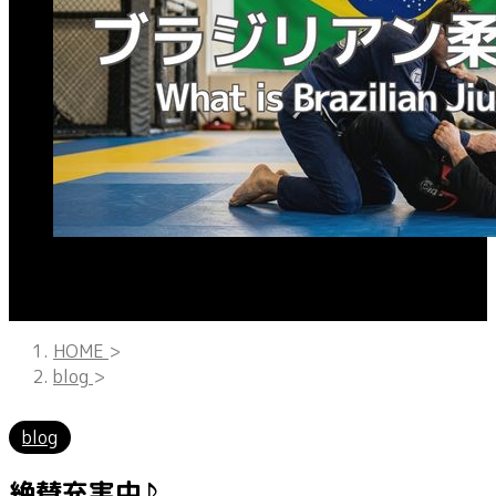
HOME
>
blog
>
blog
絶賛充実中♪