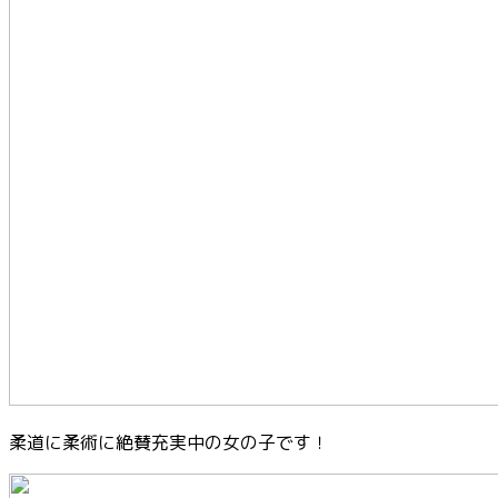
柔道に柔術に絶賛充実中の女の子です！