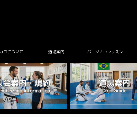
カゴについて
道場案内
パーソナルレッスン