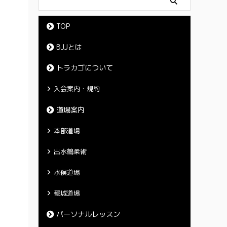
TOP
BJJとは
トラカゴについて
入会案内・規約
道場案内
本部道場
出水鶴柔術
水俣道場
都城道場
パーソナルレッスン