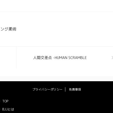
ニング柔術
人間交差点 -HUMAN SCRAMBLE
プライバシーポリシー
免責事項
TOP
BJJとは