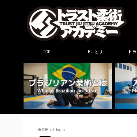
TOP
BJJとは
トラ
HOME
>
blog
>