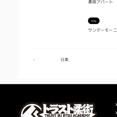
柔術アパート
blog
サンデーモー
日柔