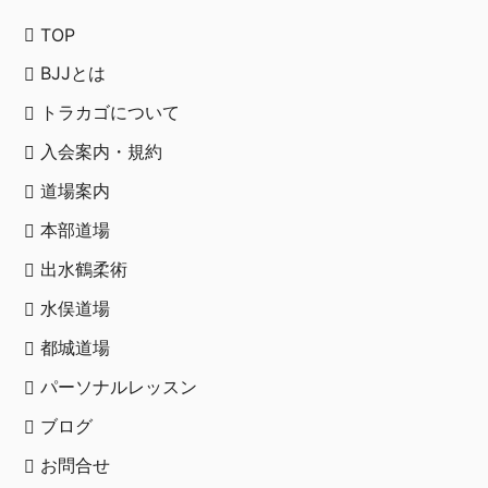
TOP
BJJとは
トラカゴについて
入会案内・規約
道場案内
本部道場
出水鶴柔術
水俣道場
都城道場
パーソナルレッスン
ブログ
お問合せ