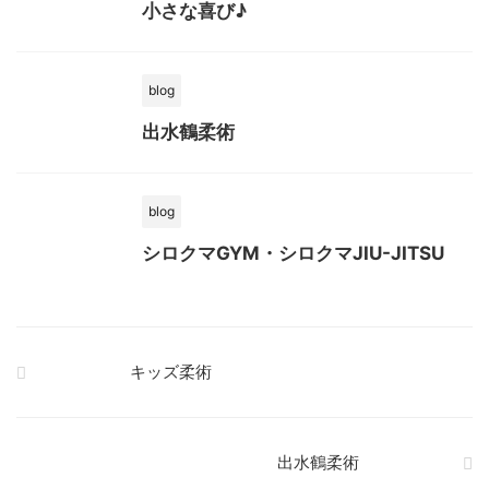
小さな喜び♪
blog
出水鶴柔術
blog
シロクマGYM・シロクマJIU-JITSU
キッズ柔術
出水鶴柔術