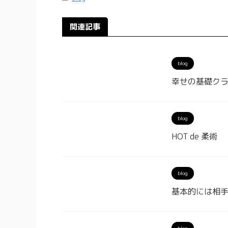
関連記事
blog
幸せの基礎クラ
blog
HOT de 柔術
blog
基本的には相