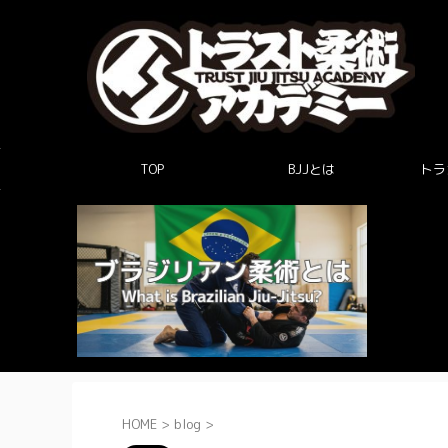
TOP
BJJとは
トラ
HOME
>
blog
>