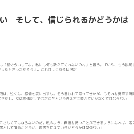
い そして、信じられるかどうかは
は『話ぐらいしてよ。私には何も教えてくれないのね』と言う。『いや、もう説明
かったと言っただろう』。これはよくある状況だ」
男は、泣くな、感情を表に出すな。そう言われて育ってきたが、今それを見直す時
べきだし、女は感情だけではだめだという考え方に変えていかなくてはならない」
こさなくてはならないのだ。私のように自信を持つことができるようになれば、考
家として優秀かどうか、障害を抱えているかどうかは関係ない」