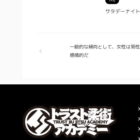
blog
サタデーナイ
一般的な傾向として、女性は男
感情的だ