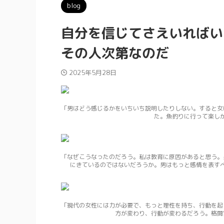
blog
自分を信じてさえいればい
その人次第なのだ
2025年5月28日
「男はどう感じるかをいちいち説明したりしない。すると女
た。魚釣りに行って楽し
「なぜこうなったのだろう。私は教育に原因があると思う。
にきているのではないだろうか。男はもっと感情を表す
「現代の女性には力が必要で、もっと理性を持ち、行動を起
方が変わり、行動が変わるだろう。格闘