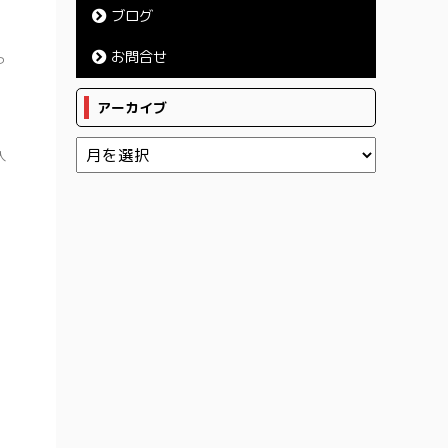
ブログ
お問合せ
っ
アーカイブ
人